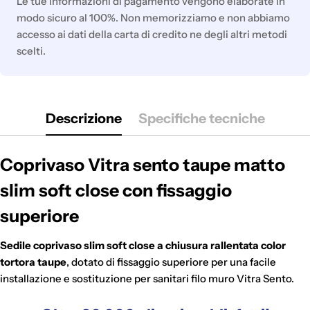
Le tue informazioni di pagamento vengono elaborate in
modo sicuro al 100%. Non memorizziamo e non abbiamo
accesso ai dati della carta di credito ne degli altri metodi
scelti.
Descrizione
Specifiche tecniche
Coprivaso Vitra sento taupe matto
slim soft close con fissaggio
superiore
Sedile coprivaso slim soft close a chiusura rallentata color
tortora taupe
, dotato di fissaggio superiore per una facile
installazione e sostituzione per sanitari filo muro Vitra Sento.