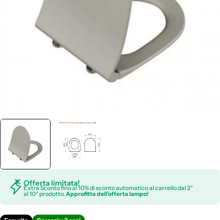
Apri supporto 0 in modalità modale
Offerta limitata!
Extra Sconto fino al 10% di sconto automatico al carrello dal 2°
al 10° prodotto.
Approfitta dell'offerta lampo!