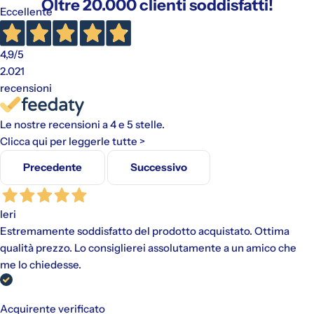
Oltre 20.000 clienti soddisfatti!
Eccellente
4,9
/5
2.021
recensioni
Le nostre recensioni a 4 e 5 stelle.
Clicca qui per leggerle tutte >
Precedente
Successivo
Ieri
Estremamente soddisfatto del prodotto acquistato. Ottima
qualità prezzo. Lo consiglierei assolutamente a un amico che
me lo chiedesse.
Gli addebiti avverranno automaticamente sul metodo di
Acquirente verificato