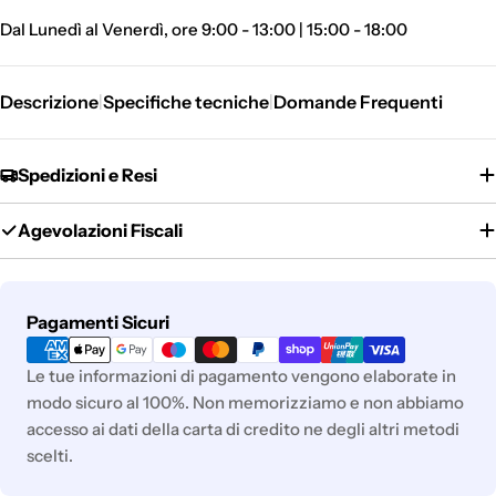
Dal Lunedì al Venerdì, ore 9:00 - 13:00 | 15:00 - 18:00
Descrizione
Specifiche tecniche
Domande Frequenti
|
|
Spedizioni e Resi
Agevolazioni Fiscali
Metodi
Pagamenti Sicuri
di
pagamento
Le tue informazioni di pagamento vengono elaborate in
modo sicuro al 100%. Non memorizziamo e non abbiamo
accesso ai dati della carta di credito ne degli altri metodi
scelti.