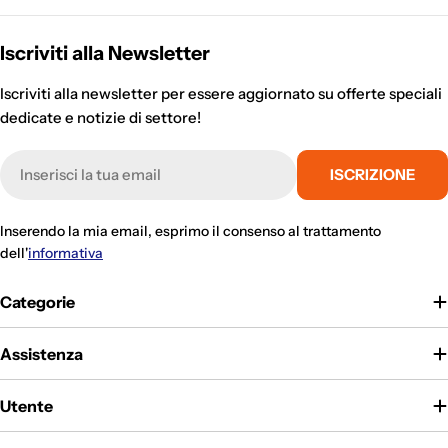
Iscriviti alla Newsletter
Iscriviti alla newsletter per essere aggiornato su offerte speciali
dedicate e notizie di settore!
E-
ISCRIZIONE
mail
Inserendo la mia email, esprimo il consenso al trattamento
dell'
informativa
Categorie
Assistenza
Utente