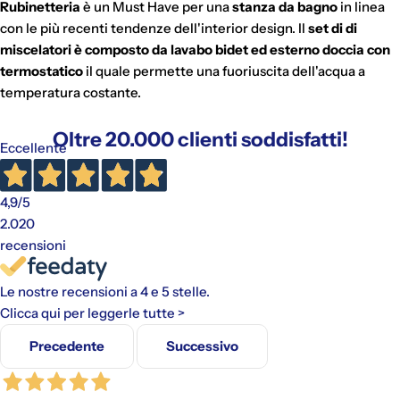
Rubinetteria
è un Must Have per una
stanza da bagno
in linea
con le più recenti tendenze dell'interior design. Il
set di di
miscelatori è composto da lavabo bidet ed esterno doccia con
termostatico
il quale permette una fuoriuscita dell'acqua a
temperatura costante.
Oltre 20.000 clienti soddisfatti!
Eccellente
4,9
/5
2.020
recensioni
Le nostre recensioni a 4 e 5 stelle.
Clicca qui per leggerle tutte >
Precedente
Successivo