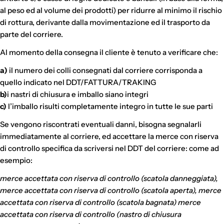
al peso ed al volume dei prodotti) per ridurre al minimo il rischio
di rottura, derivante dalla movimentazione ed il trasporto da
parte del corriere.
Al momento della consegna il cliente è tenuto a verificare che:
a)
il numero dei colli consegnati dal corriere corrisponda a
quello indicato nel DDT/FATTURA/TRAKING
b)
i nastri di chiusura e imballo siano integri
c)
l’imballo risulti completamente integro in tutte le sue parti
Se vengono riscontrati eventuali danni, bisogna segnalarli
immediatamente al corriere, ed accettare la merce con riserva
di controllo specifica da scriversi nel DDT del corriere: come ad
esempio:
merce accettata con riserva di controllo (scatola danneggiata),
merce accettata con riserva di controllo (scatola aperta), merce
accettata con riserva di controllo (scatola bagnata) merce
accettata con riserva di controllo (nastro di chiusura