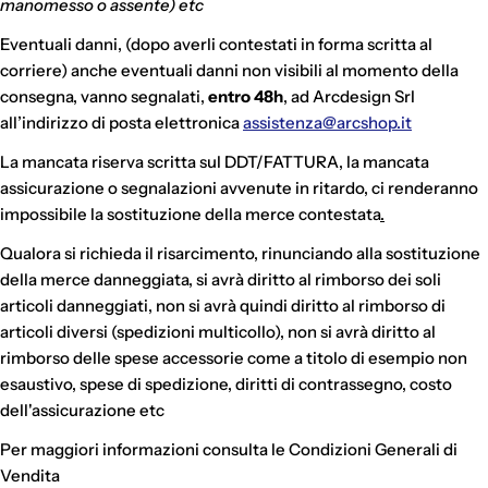
manomesso o assente) etc
Eventuali danni, (dopo averli contestati in forma scritta al
corriere) anche eventuali danni non visibili al momento della
consegna, vanno segnalati,
entro 48h
, ad Arcdesign
Srl
all’indirizzo di posta elettronica
assistenza@arcshop.it
La mancata riserva scritta sul DDT/FATTURA, la mancata
assicurazione o segnalazioni avvenute in ritardo, ci renderanno
impossibile la sostituzione della merce contestata
.
Qualora si richieda il risarcimento, rinunciando alla sostituzione
della merce danneggiata, si avrà diritto al rimborso dei soli
articoli danneggiati, non si avrà quindi diritto al rimborso di
articoli diversi (spedizioni multicollo), non si avrà diritto al
rimborso delle spese accessorie come a titolo di esempio non
esaustivo, spese di spedizione, diritti di contrassegno, costo
dell'assicurazione etc
Per maggiori informazioni consulta le Condizioni Generali di
Vendita