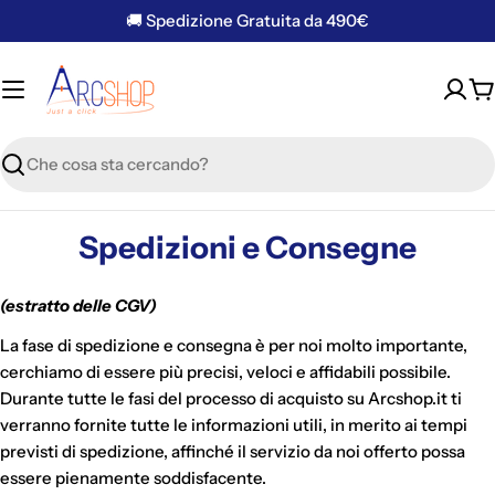
Vai
🚚 Spedizione Gratuita da 490€
al
contenuto
C
Ricerca
Spedizioni e Consegne
(estratto delle CGV)
La fase di spedizione e consegna è per noi molto importante,
cerchiamo di essere più precisi, veloci e affidabili possibile.
Durante tutte le fasi del processo di acquisto su Arcshop.it ti
verranno fornite tutte le informazioni utili, in merito ai tempi
previsti di spedizione, affinché il servizio da noi offerto possa
essere pienamente soddisfacente.