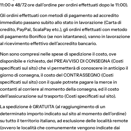
11:00 e 48/72 ore dall’ordine per ordini effettuati dopo le 11:00).
Gli ordini effettuati con metodi di pagamento ad accredito
immediato passano subito allo stato in lavorazione (Carta di
credito, PayPal, ScalaPay etc.), gli ordini effettuati con metodo
di pagamento Bonifico (se non istantaneo), vanno in lavorazione
al ricevimento effettivo dell’accredito bancario.
Non sono compresi nelle spese di spedizione il costo, ove
disponibile e richiesto, del PREAVVISO DI CONSEGNA (Costi
specificati sul sito) che vi permetterà di conoscere in anticipo il
giorno di consegna, il costo del CONTRASSEGNO (Costi
specificati sul sito) con il quale potrete pagare la merce in
contanti al corriere al momento della consegna, ed il costo
dell'assicurazione sul trasporto (Costi specificati sul sito).
La spedizione è GRATUITA (al raggiungimento di un
determinato importo indicato sul sito al momento dell’ordine)
su tutto il territorio italiano, ad esclusione delle località remote
(ovvero le località che comunemente vengono indicate dai