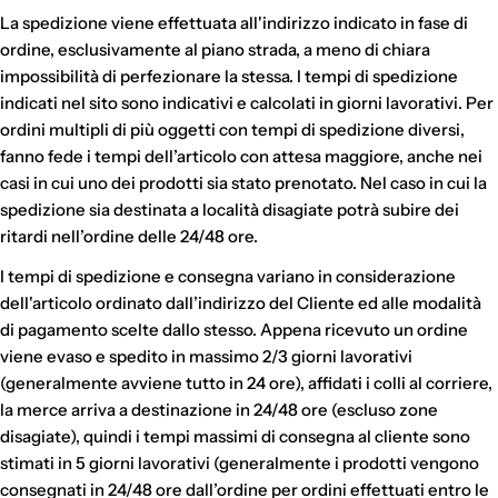
La spedizione viene effettuata all'indirizzo indicato in fase di
ordine, esclusivamente al piano strada, a meno di chiara
impossibilità di perfezionare la stessa. I tempi di spedizione
indicati nel sito sono indicativi e calcolati in giorni lavorativi. Per
ordini multipli di più oggetti con tempi di spedizione diversi,
fanno fede i tempi dell’articolo con attesa maggiore, anche nei
casi in cui uno dei prodotti sia stato prenotato. Nel caso in cui la
spedizione sia destinata a località disagiate potrà subire dei
ritardi nell’ordine delle 24/48 ore.
I tempi di spedizione e consegna variano in considerazione
dell'articolo ordinato dall’indirizzo del Cliente ed alle modalità
di pagamento scelte dallo stesso. Appena ricevuto un ordine
viene evaso e spedito in massimo 2/3 giorni lavorativi
(generalmente avviene tutto in 24 ore), affidati i colli al corriere,
la merce arriva a destinazione in 24/48 ore (escluso zone
disagiate), quindi i tempi massimi di consegna al cliente sono
stimati in 5 giorni lavorativi (generalmente i prodotti vengono
consegnati in 24/48 ore dall’ordine per ordini effettuati entro le