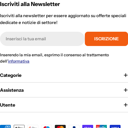
Iscriviti alla Newsletter
Iscriviti alla newsletter per essere aggiornato su offerte speciali
dedicate e notizie di settore!
E-
ISCRIZIONE
mail
Inserendo la mia email, esprimo il consenso al trattamento
dell'
informativa
Categorie
Assistenza
Utente
Metodi