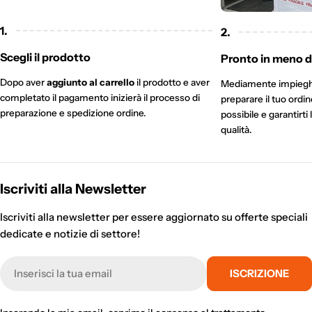
1.
2.
Scegli il prodotto
Pronto in meno di
Dopo aver
aggiunto al carrello
il prodotto e aver
Mediamente impieg
completato il pagamento inizierà il processo di
preparare il tuo ordi
preparazione e spedizione ordine.
possibile e garantirti 
qualità.
Iscriviti alla Newsletter
Iscriviti alla newsletter per essere aggiornato su offerte speciali
dedicate e notizie di settore!
E-
ISCRIZIONE
mail