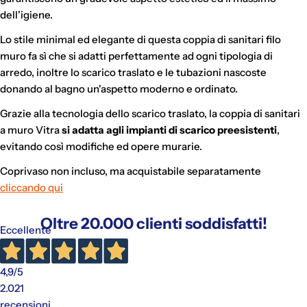
dell'igiene.
Lo stile minimal ed elegante di questa coppia di sanitari filo
muro fa sì che si adatti perfettamente ad ogni tipologia di
arredo, inoltre lo scarico traslato e le tubazioni nascoste
donando al bagno un'aspetto moderno e ordinato.
Grazie alla tecnologia dello scarico traslato, la coppia di sanitari
a muro Vitra
si adatta agli impianti di scarico preesistenti
,
evitando così modifiche ed opere murarie.
Coprivaso non incluso, ma acquistabile separatamente
cliccando qui
Oltre 20.000 clienti soddisfatti!
Eccellente
4,9
/5
2.021
recensioni