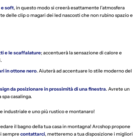
 e soft
, in questo modo si creerà esattamente l’atmosfera
te delle clip o magari dei led nascosti che non rubino spazio e
ti
e le
scaffalature
; accentuerà la sensazione di calore e
.
ri in
ottone nero
. Aiuterà ad accentuare lo stile moderno del
ign da posizionare in prossimità di una finestra
. Avrete un
 spa casalinga.
e industriale e uno più rustico e montanaro!
redare il bagno della tua casa in montagna!
Arcshop propone
uoi sempre
contattarci
, metteremo a tua disposizione i migliori