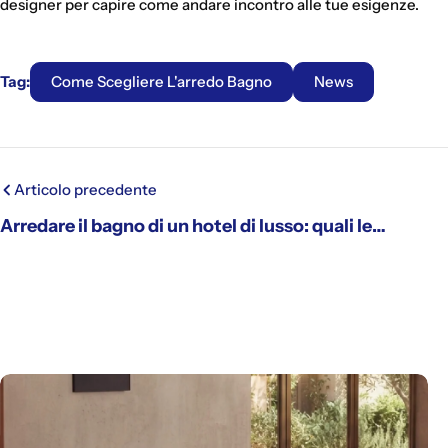
designer per capire come andare incontro alle tue esigenze.
Tag:
Come Scegliere L'arredo Bagno
News
Articolo precedente
Arredare il bagno di un hotel di lusso: quali le
tendenze?