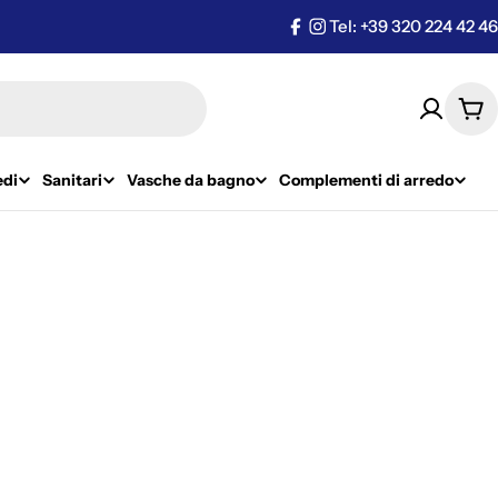
Tel: +39 320 224 42 46
Facebook
Instagram
Car
edi
Sanitari
Vasche da bagno
Complementi di arredo