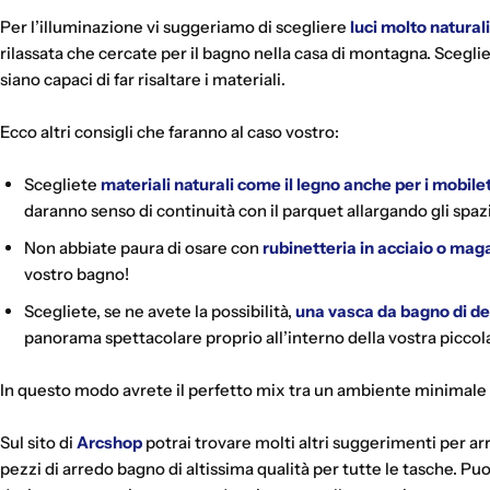
Per l’illuminazione vi suggeriamo di scegliere
luci molto naturali
rilassata che cercate per il bagno nella casa di montagna. Sceglie
siano capaci di far risaltare i materiali.
Ecco altri consigli che faranno al caso vostro:
Scegliete
materiali naturali come il legno anche per i
mobilet
daranno senso di continuità con il parquet allargando gli spazi
Non abbiate paura di osare con
rubinetteria in acciaio
o maga
vostro bagno!
Scegliete, se ne avete la possibilità,
una vasca da bagno di des
panorama spettacolare proprio all’interno della vostra piccola
In questo modo avrete il perfetto mix tra un ambiente minimale 
Sul sito di
Arcshop
potrai trovare molti altri suggerimenti per ar
pezzi di arredo bagno di altissima qualità per tutte le tasche. P