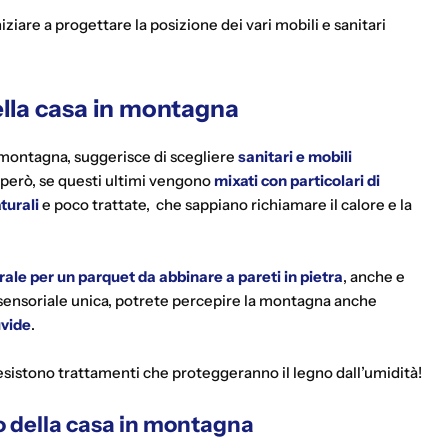
iziare a progettare la posizione dei vari mobili e sanitari
della casa in montagna
montagna, suggerisce di scegliere
sanitari e mobili
 però, se questi ultimi vengono
mixati con particolari di
turali
e poco trattate,
che sappiano richiamare il calore e la
rale per un parquet da abbinare a pareti in pietra
, anche e
 sensoriale unica, potrete percepire la montagna anche
uvide
.
 esistono trattamenti che proteggeranno il legno dall’umidità!
no della casa in montagna