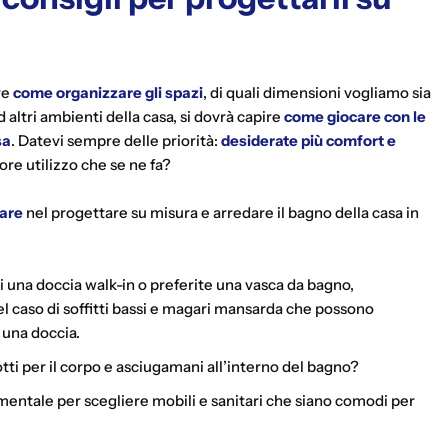
re
come organizzare gli spazi
, di quali dimensioni vogliamo sia
 altri ambienti della casa, si dovrà capire
come giocare con le
sa
. Datevi sempre delle priorità:
desiderate più comfort e
re utilizzo che se ne fa?
iare
nel progettare su misura e arredare il bagno della casa in
di una doccia walk-in o preferite una
vasca da bagno,
 caso di soffitti bassi e magari mansarda che possono
 una doccia.
tti per il corpo e asciugamani all’interno del bagno?
ntale per scegliere mobili e sanitari che siano comodi per