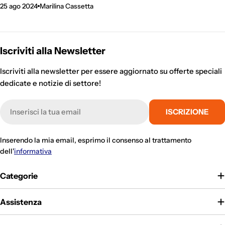
25 ago 2024
Marilina Cassetta
Iscriviti alla Newsletter
Iscriviti alla newsletter per essere aggiornato su offerte speciali
dedicate e notizie di settore!
E-
ISCRIZIONE
mail
Inserendo la mia email, esprimo il consenso al trattamento
dell'
informativa
Categorie
Assistenza