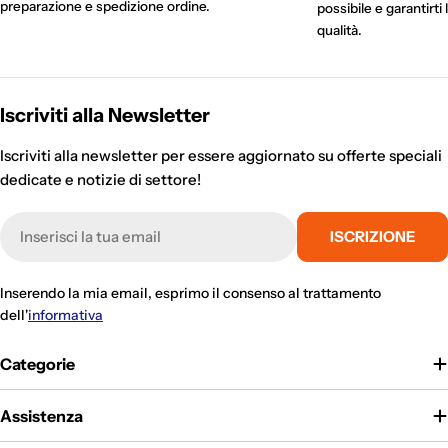
preparazione e spedizione ordine.
possibile e garantirti 
qualità.
Iscriviti alla Newsletter
Iscriviti alla newsletter per essere aggiornato su offerte speciali
dedicate e notizie di settore!
E-
ISCRIZIONE
mail
Inserendo la mia email, esprimo il consenso al trattamento
dell'
informativa
Categorie
Assistenza