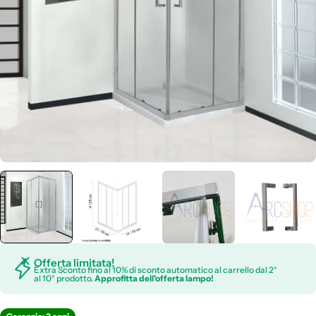
Apri supporto 0 in modalità modale
Offerta limitata!
Extra Sconto fino al 10% di sconto automatico al carrello dal 2°
al 10° prodotto.
Approfitta dell'offerta lampo!