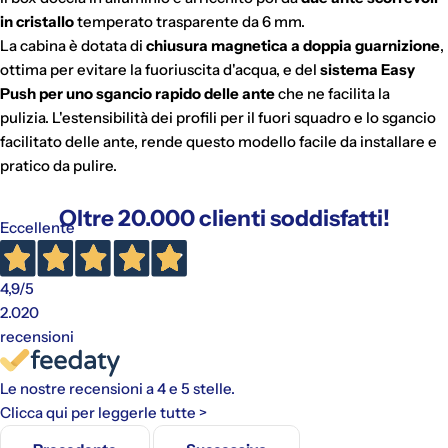
in cristallo
temperato trasparente da 6 mm.
La cabina è dotata di
chiusura magnetica a doppia guarnizione
,
ottima per evitare la fuoriuscita d'acqua, e del
sistema Easy
Push
per uno sgancio rapido delle ante
che ne facilita la
pulizia. L'estensibilità dei profili per il fuori squadro e lo sgancio
facilitato delle ante, rende questo modello facile da installare e
pratico da pulire.
Oltre 20.000 clienti soddisfatti!
Eccellente
4,9
/5
2.020
recensioni
Le nostre recensioni a 4 e 5 stelle.
Clicca qui per leggerle tutte >