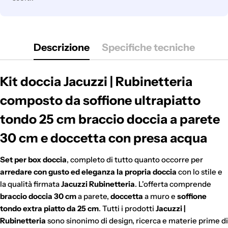
Descrizione
Specifiche tecniche
Kit doccia Jacuzzi | Rubinetteria
composto da soffione ultrapiatto
tondo 25 cm braccio doccia a parete
30 cm e doccetta con presa acqua
Set per box doccia
, completo di tutto quanto occorre per
arredare con gusto ed eleganza la propria doccia
con lo stile e
la qualità firmata
Jacuzzi Rubinetteria
. L'offerta comprende
braccio doccia 30 cm
a parete,
doccetta
a muro e
soffione
tondo extra piatto da 25 cm
. Tutti i prodotti
Jacuzzi |
Rubinetteria
sono sinonimo di design, ricerca e materie prime di