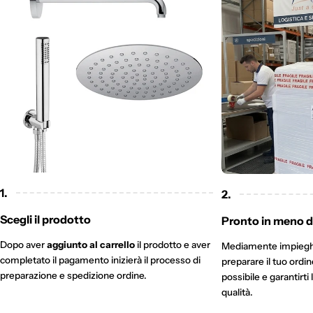
1.
2.
Scegli il prodotto
Pronto in meno di
Dopo aver
aggiunto al carrello
il prodotto e aver
Mediamente impieg
completato il pagamento inizierà il processo di
preparare il tuo ordi
preparazione e spedizione ordine.
possibile e garantirti 
qualità.