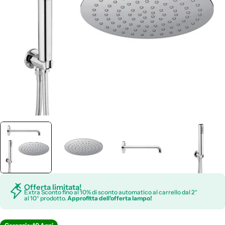
Apri supporto 0 in modalità modale
Offerta limitata!
Extra Sconto fino al 10% di sconto automatico al carrello dal 2°
al 10° prodotto.
Approfitta dell'offerta lampo!