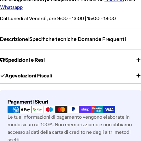
Whatsapp
Dal Lunedì al Venerdì, ore 9:00 - 13:00 | 15:00 - 18:00
Descrizione
Specifiche tecniche
Domande Frequenti
|
|
Spedizioni e Resi
Agevolazioni Fiscali
Metodi
Pagamenti Sicuri
di
pagamento
Le tue informazioni di pagamento vengono elaborate in
modo sicuro al 100%. Non memorizziamo e non abbiamo
accesso ai dati della carta di credito ne degli altri metodi
scelti.