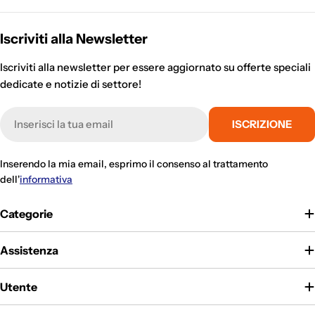
Iscriviti alla Newsletter
Iscriviti alla newsletter per essere aggiornato su offerte speciali
dedicate e notizie di settore!
E-
ISCRIZIONE
mail
Inserendo la mia email, esprimo il consenso al trattamento
dell'
informativa
Categorie
Assistenza
Utente