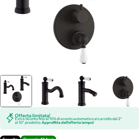
Apri supporto 0 in modalità modale
Offerta limitata!
Extra Sconto fino al 10% di sconto automatico al carrello dal 2°
al 10° prodotto.
Approfitta dell'offerta lampo!