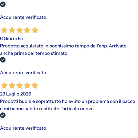
Acquirente verificato
6 Giorni Fa
Prodotto acquistato in pochissimo tempo dall'app. Arrivato
anche prima del tempo stimato
Acquirente verificato
29 Luglio 2026
Prodotti buoni e soprattutto ho avuto un problema con il pacco
e mi hanno subito restituito l’articolo nuovo .
Acquirente verificato