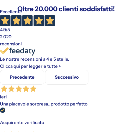
Oltre 20.000 clienti soddisfatti!
Eccellente
4,9
/5
2.020
recensioni
Le nostre recensioni a 4 e 5 stelle.
Clicca qui per leggerle tutte >
Precedente
Successivo
Ieri
Una piacevole sorpresa.. prodotto perfetto
Acquirente verificato
Gli addebiti avverranno automaticamente sul metodo di
pagamento scelto, senza alcun costo aggiuntivo.