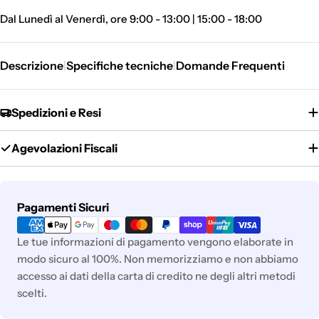
Dal Lunedì al Venerdì, ore 9:00 - 13:00 | 15:00 - 18:00
Descrizione
Specifiche tecniche
Domande Frequenti
|
|
Spedizioni e Resi
Agevolazioni Fiscali
Metodi
Pagamenti Sicuri
di
pagamento
Le tue informazioni di pagamento vengono elaborate in
modo sicuro al 100%. Non memorizziamo e non abbiamo
accesso ai dati della carta di credito ne degli altri metodi
scelti.