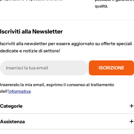
qualità.
Iscriviti alla Newsletter
Iscriviti alla newsletter per essere aggiornato su offerte speciali
dedicate e notizie di settore!
E-
ISCRIZIONE
mail
Inserendo la mia email, esprimo il consenso al trattamento
dell'
informativa
Categorie
Assistenza