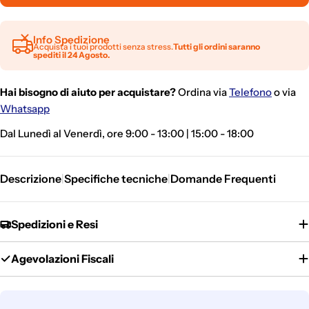
Info Spedizione
Acquista i tuoi prodotti senza stress.
Tutti gli ordini saranno
spediti il 24 Agosto.
Hai bisogno di aiuto per acquistare?
Ordina via
Telefono
o via
Whatsapp
Dal Lunedì al Venerdì, ore 9:00 - 13:00 | 15:00 - 18:00
Descrizione
Specifiche tecniche
Domande Frequenti
|
|
Spedizioni e Resi
Agevolazioni Fiscali