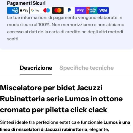
Metodi
Pagamenti Sicuri
di
pagamento
Le tue informazioni di pagamento vengono elaborate in
modo sicuro al 100%. Non memorizziamo e non abbiamo
accesso ai dati della carta di credito ne degli altri metodi
scelti.
Descrizione
Specifiche tecniche
Miscelatore per bidet Jacuzzi
Rubinetteria serie Lumos in ottone
cromato per piletta click clack
Sintesi ideale tra perfezione estetica e funzionale
Lumos è una
linea di miscelatori di Jacuzzi rubinetteria
, elegante,