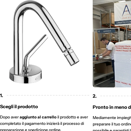
1.
2.
Scegli il prodotto
Pronto in meno di
Dopo aver
aggiunto al carrello
il prodotto e aver
Mediamente impieg
completato il pagamento inizierà il processo di
preparare il tuo ordi
preparazione e spedizione ordine.
possibile e garantirti 