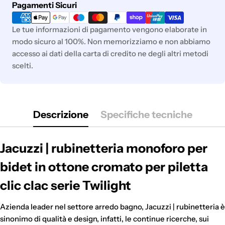
Metodi
Pagamenti Sicuri
di
pagamento
Le tue informazioni di pagamento vengono elaborate in
modo sicuro al 100%. Non memorizziamo e non abbiamo
accesso ai dati della carta di credito ne degli altri metodi
scelti.
Descrizione
Specifiche tecniche
Jacuzzi | rubinetteria monoforo per
bidet in ottone cromato per piletta
clic clac serie Twilight
Azienda leader nel settore arredo bagno, Jacuzzi | rubinetteria è
sinonimo di qualità e design, infatti, le continue ricerche, sui