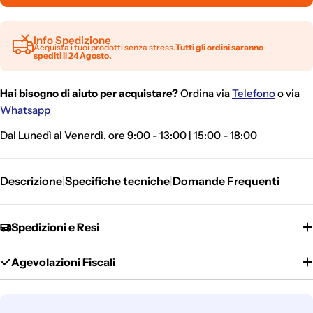
Info Spedizione
Acquista i tuoi prodotti senza stress.
Tutti gli ordini saranno
spediti il 24 Agosto.
Hai bisogno di aiuto per acquistare?
Ordina via
Telefono
o via
Whatsapp
Dal Lunedì al Venerdì, ore 9:00 - 13:00 | 15:00 - 18:00
Descrizione
Specifiche tecniche
Domande Frequenti
|
|
Spedizioni e Resi
Agevolazioni Fiscali