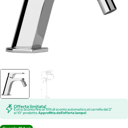
Apri supporto 0 in modalità modale
Offerta limitata!
Extra Sconto fino al 10% di sconto automatico al carrello dal 2°
al 10° prodotto.
Approfitta dell'offerta lampo!