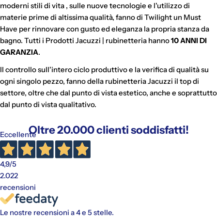
moderni stili di vita , sulle nuove tecnologie e l'utilizzo di
materie prime di altissima qualità, fanno di Twilight un Must
Have per rinnovare con gusto ed eleganza la propria stanza da
bagno. Tutti i Prodotti Jacuzzi | rubinetteria hanno
10 ANNI DI
GARANZIA
.
Il controllo sull'intero ciclo produttivo e la verifica di qualità su
ogni singolo pezzo, fanno della rubinetteria Jacuzzi il top di
settore, oltre che dal punto di vista estetico, anche e soprattutto
dal punto di vista qualitativo.
Oltre 20.000 clienti soddisfatti!
Eccellente
4,9
/5
2.022
recensioni
Le nostre recensioni a 4 e 5 stelle.