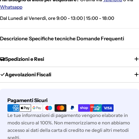
Whatsapp
Dal Lunedì al Venerdì, ore 9:00 - 13:00 | 15:00 - 18:00
Descrizione
Specifiche tecniche
Domande Frequenti
|
|
Spedizioni e Resi
Agevolazioni Fiscali
Metodi
Pagamenti Sicuri
di
pagamento
Le tue informazioni di pagamento vengono elaborate in
modo sicuro al 100%. Non memorizziamo e non abbiamo
accesso ai dati della carta di credito ne degli altri metodi
scelti.