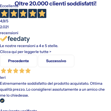
Oltre 20.000 clienti soddisfatti!
Eccellente
4,9
/5
2.021
recensioni
Le nostre recensioni a 4 e 5 stelle.
Clicca qui per leggerle tutte >
Precedente
Successivo
Ieri
Estremamente soddisfatto del prodotto acquistato. Ottima
qualità prezzo. Lo consiglierei assolutamente a un amico che
me lo chiedesse.
Gli addebiti avverranno automaticamente sul metodo di
Acquirente verificato