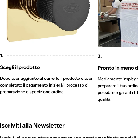
1.
2.
Scegli il prodotto
Pronto in meno di
Dopo aver
aggiunto al carrello
il prodotto e aver
Mediamente impieg
completato il pagamento inizierà il processo di
preparare il tuo ordi
preparazione e spedizione ordine.
possibile e garantirti 
qualità.
Iscriviti alla Newsletter
Iscriviti alla newsletter per essere aggiornato su offerte speciali