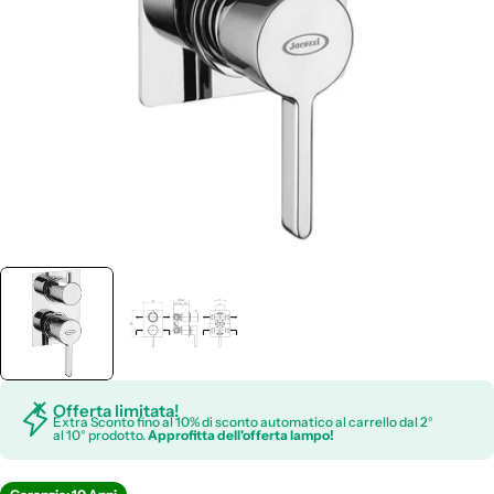
Apri supporto 0 in modalità modale
Offerta limitata!
Extra Sconto fino al 10% di sconto automatico al carrello dal 2°
al 10° prodotto.
Approfitta dell'offerta lampo!