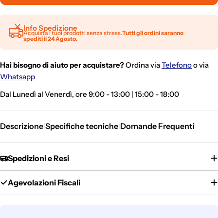
Info Spedizione
Acquista i tuoi prodotti senza stress.
Tutti gli ordini saranno
spediti il 24 Agosto.
Hai bisogno di aiuto per acquistare?
Ordina via
Telefono
o via
Whatsapp
Dal Lunedì al Venerdì, ore 9:00 - 13:00 | 15:00 - 18:00
Descrizione
Specifiche tecniche
Domande Frequenti
|
|
Spedizioni e Resi
Agevolazioni Fiscali