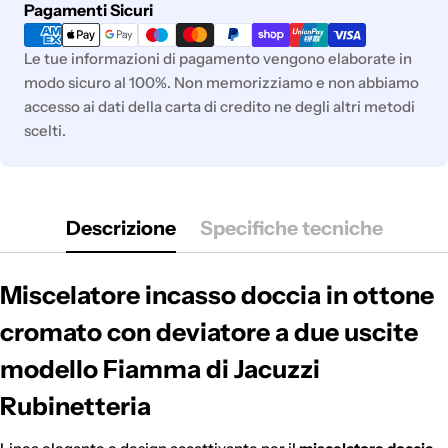
Metodi
Pagamenti Sicuri
di
pagamento
Le tue informazioni di pagamento vengono elaborate in
modo sicuro al 100%. Non memorizziamo e non abbiamo
accesso ai dati della carta di credito ne degli altri metodi
scelti.
Descrizione
Specifiche tecniche
Miscelatore incasso doccia in ottone
cromato con deviatore a due uscite
modello Fiamma di Jacuzzi
Rubinetteria