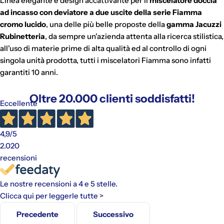
Linea elegante e design accattivante per il
miscelatore doccia
ad incasso con deviatore a due uscite della serie Fiamma
cromo lucido
, una delle più belle proposte della
gamma Jacuzzi
Rubinetteria
, da sempre un'azienda attenta alla ricerca stilistica,
all'uso di materie prime di alta qualità ed al controllo di ogni
singola unità prodotta, tutti i miscelatori Fiamma sono infatti
garantiti 10 anni.
Oltre 20.000 clienti soddisfatti!
Eccellente
4,9
/5
2.020
recensioni
Le nostre recensioni a 4 e 5 stelle.
Clicca qui per leggerle tutte >
Precedente
Successivo