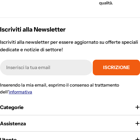
qualità.
Iscriviti alla Newsletter
Iscriviti alla newsletter per essere aggiornato su offerte speciali
dedicate e notizie di settore!
E-
ISCRIZIONE
mail
Inserendo la mia email, esprimo il consenso al trattamento
dell'
informativa
Categorie
Assistenza
Utente