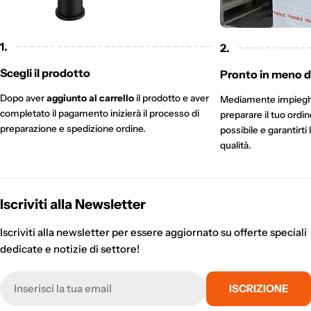
1.
2.
Scegli il prodotto
Pronto in meno di
Dopo aver
aggiunto al carrello
il prodotto e aver
Mediamente impieg
completato il pagamento inizierà il processo di
preparare il tuo ordi
preparazione e spedizione ordine.
possibile e garantirti 
qualità.
Iscriviti alla Newsletter
Iscriviti alla newsletter per essere aggiornato su offerte speciali
dedicate e notizie di settore!
E-
ISCRIZIONE
mail