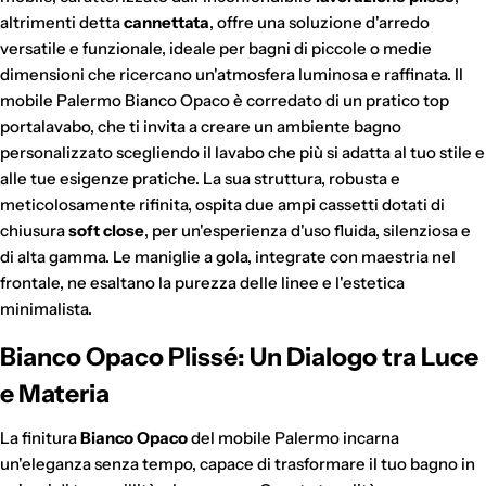
altrimenti detta
cannettata
, offre una soluzione d'arredo
versatile e funzionale, ideale per bagni di piccole o medie
dimensioni che ricercano un'atmosfera luminosa e raffinata. Il
mobile Palermo Bianco Opaco è corredato di un pratico top
portalavabo, che ti invita a creare un ambiente bagno
personalizzato scegliendo il lavabo che più si adatta al tuo stile e
alle tue esigenze pratiche. La sua struttura, robusta e
meticolosamente rifinita, ospita due ampi cassetti dotati di
chiusura
soft close
, per un'esperienza d'uso fluida, silenziosa e
di alta gamma. Le maniglie a gola, integrate con maestria nel
frontale, ne esaltano la purezza delle linee e l'estetica
minimalista.
Bianco Opaco Plissé: Un Dialogo tra Luce
e Materia
La finitura
Bianco Opaco
del mobile Palermo incarna
un'eleganza senza tempo, capace di trasformare il tuo bagno in