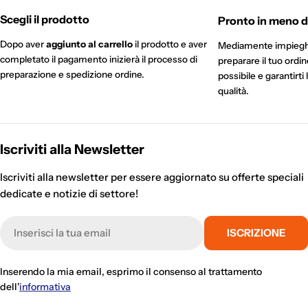
Scegli il prodotto
Pronto in meno di
Dopo aver
aggiunto al carrello
il prodotto e aver
Mediamente impieg
completato il pagamento inizierà il processo di
preparare il tuo ordi
preparazione e spedizione ordine.
possibile e garantirti 
qualità.
Iscriviti alla Newsletter
Iscriviti alla newsletter per essere aggiornato su offerte speciali
dedicate e notizie di settore!
E-
ISCRIZIONE
mail
Inserendo la mia email, esprimo il consenso al trattamento
dell'
informativa