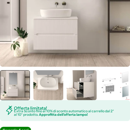
Apri supporto 5 in modalità modale
Offerta limitata!
Extra Sconto fino al 10% di sconto automatico al carrello dal 2°
al 10° prodotto.
Approfitta dell'offerta lampo!