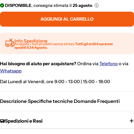
DISPONIBILE
, consegna stimata il
25 agosto
ⓘ
AGGIUNGI AL CARRELLO
Info Spedizione
Acquista i tuoi prodotti senza stress.
Tutti gli ordini saranno
spediti il 24 Agosto.
Hai bisogno di aiuto per acquistare?
Ordina via
Telefono
o via
Whatsapp
Dal Lunedì al Venerdì, ore 9:00 - 13:00 | 15:00 - 18:00
Descrizione
Specifiche tecniche
Domande Frequenti
|
|
Spedizioni e Resi