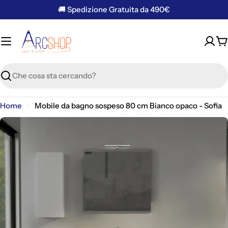
Vai
🚚 Spedizione Gratuita da 490€
al
contenuto
C
Ricerca
Home
Mobile da bagno sospeso 80 cm Bianco opaco - Sofia