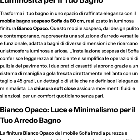
Trasforma il tuo bagno in uno spazio di raffinata eleganza con il
mobile bagno sospeso Sofia da 80 cm
, realizzato in luminosa
finitura
Bianco Opaco
. Questo mobile sospeso, dal design pulito
e contemporaneo, rappresenta una soluzione d'arredo versatile
e funzionale, adatta a bagni di diverse dimensioni che ricercano
un'atmosfera luminosa e ariosa. L'installazione sospesa del Sofia
conferisce leggerezza all'ambiente e semplifica le operazioni di
pulizia del pavimento. I due pratici cassetti si aprono grazie a un
sistema di maniglia a gola fresata direttamente nell'anta con un
taglio a 45 gradi, un dettaglio di stile che ne definisce l'eleganza
minimalista. La
chiusura soft close
assicura movimenti fluidi e
silenziosi, per un comfort quotidiano senza pari.
Bianco Opaco: Luce e Minimalismo per il
Tuo Arredo Bagno
La finitura
Bianco Opaco
del mobile Sofia irradia purezza e