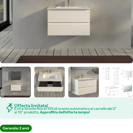
Apri supporto 6 in modalità modale
Offerta limitata!
Extra Sconto fino al 10% di sconto automatico al carrello dal 2°
al 10° prodotto.
Approfitta dell'offerta lampo!
Garanzia: 2 anni