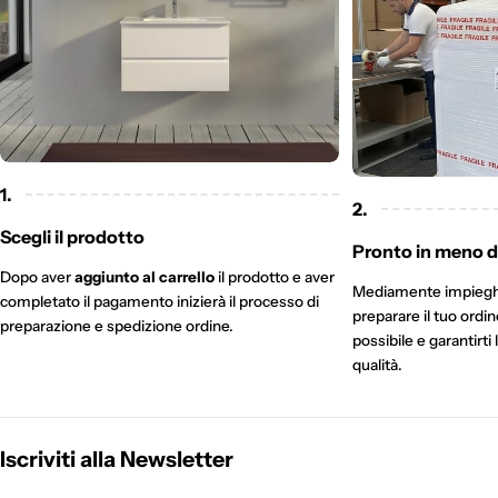
1.
2.
Scegli il prodotto
Pronto in meno di
Dopo aver
aggiunto al carrello
il prodotto e aver
Mediamente impieg
completato il pagamento inizierà il processo di
preparare il tuo ordi
preparazione e spedizione ordine.
possibile e garantirti 
qualità.
Iscriviti alla Newsletter