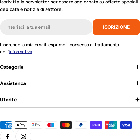
Iscriviti alla newsletter per essere aggiornato su offerte speciali
dedicate e notizie di settore!
E-
ISCRIZIONE
mail
Inserendo la mia email, esprimo il consenso al trattamento
dell'
informativa
Categorie
Assistenza
Utente
Metodi
di
pagamento