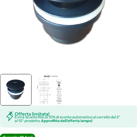
Apri supporto 0 in modalità modale
Offerta limitata!
Extra Sconto fino al 10% di sconto automatico al carrello dal 2°
al 10° prodotto.
Approfitta dell'offerta lampo!