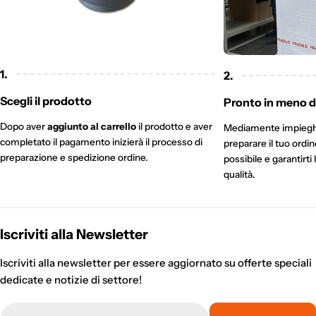
1.
2.
Scegli il prodotto
Pronto in meno di
Dopo aver
aggiunto al carrello
il prodotto e aver
Mediamente impieg
completato il pagamento inizierà il processo di
preparare il tuo ordi
preparazione e spedizione ordine.
possibile e garantirti 
qualità.
Iscriviti alla Newsletter
Iscriviti alla newsletter per essere aggiornato su offerte speciali
dedicate e notizie di settore!
E-