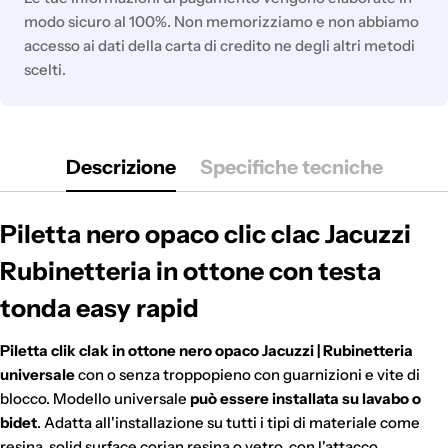
modo sicuro al 100%. Non memorizziamo e non abbiamo
accesso ai dati della carta di credito ne degli altri metodi
scelti.
Descrizione
Specifiche tecniche
Piletta nero opaco clic clac Jacuzzi
Rubinetteria in ottone con testa
tonda easy rapid
Piletta clik clak in ottone nero opaco Jacuzzi | Rubinetteria
universale
con o senza troppopieno con guarnizioni e vite di
blocco. Modello universale
può essere installata su lavabo o
bidet
. Adatta all'installazione su tutti i tipi di materiale come
resina, solid surface corian,resina o vetro, con l'attacco