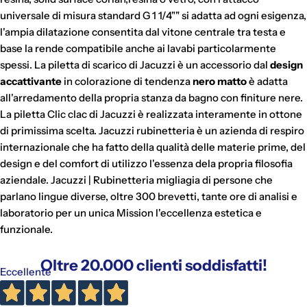
universale di misura standard G 1 1/4"" si adatta ad ogni esigenza,
l'ampia dilatazione consentita dal vitone centrale tra testa e
base la rende compatibile anche ai lavabi particolarmente
spessi. La piletta di scarico di Jacuzzi è un accessorio dal
design
accattivante
in colorazione di tendenza
nero matto
è adatta
all'arredamento della propria stanza da bagno con finiture nere.
La piletta Clic clac di Jacuzzi è realizzata interamente in ottone
di primissima scelta. Jacuzzi rubinetteria è un azienda di respiro
internazionale che ha fatto della qualità delle materie prime, del
design e del comfort di utilizzo l'essenza dela propria filosofia
aziendale. Jacuzzi | Rubinetteria migliagia di persone che
parlano lingue diverse, oltre 300 brevetti, tante ore di analisi e
laboratorio per un unica Mission l'eccellenza estetica e
funzionale.
Oltre 20.000 clienti soddisfatti!
Eccellente