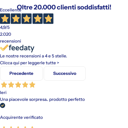
Oltre 20.000 clienti soddisfatti!
Eccellente
4,9
/5
2.020
recensioni
Le nostre recensioni a 4 e 5 stelle.
Clicca qui per leggerle tutte >
Precedente
Successivo
Ieri
Una piacevole sorpresa.. prodotto perfetto
Acquirente verificato
Gli addebiti avverranno automaticamente sul metodo di
pagamento scelto, senza alcun costo aggiuntivo.