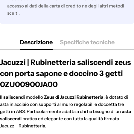
accesso ai dati della carta di credito ne degli altri metodi
scelti.
Descrizione
Specifiche tecniche
Jacuzzi | Rubinetteria saliscendi zeus
con porta sapone e doccino 3 getti
0ZU00900JA00
Il
saliscendi
modello
Zeus di Jacuzzi Rubinetteria
, è dotato di
asta in acciaio con supporti al muro regolabili e doccetta tre
getti in ABS. Particolarmente adatta a chi ha bisogno di un
asta
saliscendi
pratica ed elegante con tutta la qualità firmata
Jacuzzi | Rubinetteria.