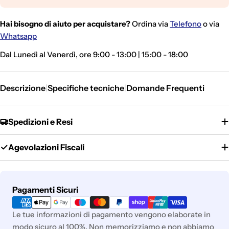
Hai bisogno di aiuto per acquistare?
Ordina via
Telefono
o via
Whatsapp
Dal Lunedì al Venerdì, ore 9:00 - 13:00 | 15:00 - 18:00
Descrizione
Specifiche tecniche
Domande Frequenti
|
|
Spedizioni e Resi
Agevolazioni Fiscali
Metodi
Pagamenti Sicuri
di
pagamento
Le tue informazioni di pagamento vengono elaborate in
modo sicuro al 100%. Non memorizziamo e non abbiamo