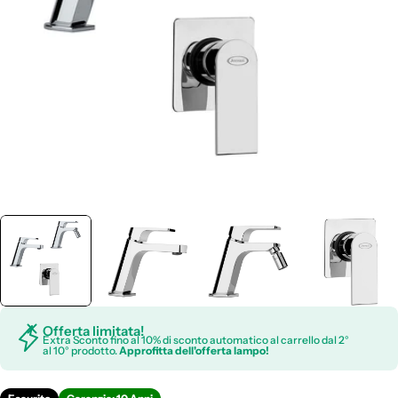
Apri supporto 0 in modalità modale
Offerta limitata!
Extra Sconto fino al 10% di sconto automatico al carrello dal 2°
al 10° prodotto.
Approfitta dell'offerta lampo!