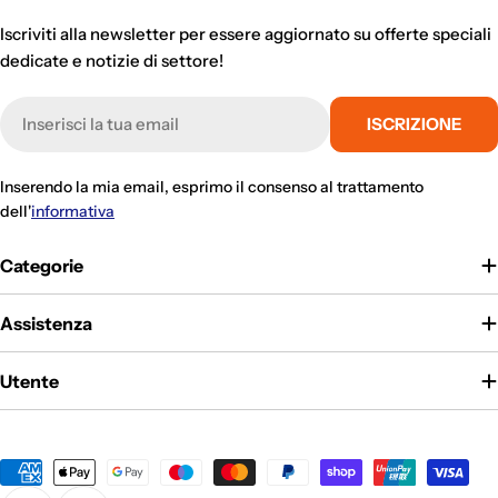
Iscriviti alla newsletter per essere aggiornato su offerte speciali
dedicate e notizie di settore!
E-
ISCRIZIONE
mail
Inserendo la mia email, esprimo il consenso al trattamento
dell'
informativa
Categorie
Assistenza
Utente
Metodi
di