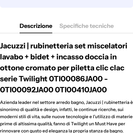
Descrizione
Specifiche tecniche
Jacuzzi | rubinetteria set miscelatori
lavabo + bidet + incasso doccia in
ottone cromato per piletta clic clac
serie Twilight 0TI00086JA00 -
0TI00092JA00 0TI00410JA00
Azienda leader nel settore arredo bagno, Jacuzzi | rubinetteria è
sinonimo di qualità e design, infatti, le continue ricerche, sui
moderni stili di vita, sulle nuove tecnologie e l'utilizzo di materie
prime di altissima qualità, fanno di Twilight un Must Have per
rinnovare con gusto ed eleganza la propria stanza da bagno.