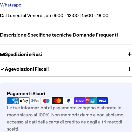
Whatsapp
Dal Lunedì al Venerdì, ore 9:00 - 13:00 | 15:00 - 18:00
Descrizione
Specifiche tecniche
Domande Frequenti
|
|
Spedizioni e Resi
Agevolazioni Fiscali
Metodi
Pagamenti Sicuri
di
pagamento
Le tue informazioni di pagamento vengono elaborate in
modo sicuro al 100%. Non memorizziamo e non abbiamo
accesso ai dati della carta di credito ne degli altri metodi
scelti.