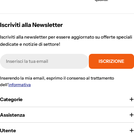
Iscriviti alla Newsletter
Iscriviti alla newsletter per essere aggiornato su offerte speciali
dedicate e notizie di settore!
E-
ISCRIZIONE
mail
Inserendo la mia email, esprimo il consenso al trattamento
dell'
informativa
Categorie
Assistenza
Utente