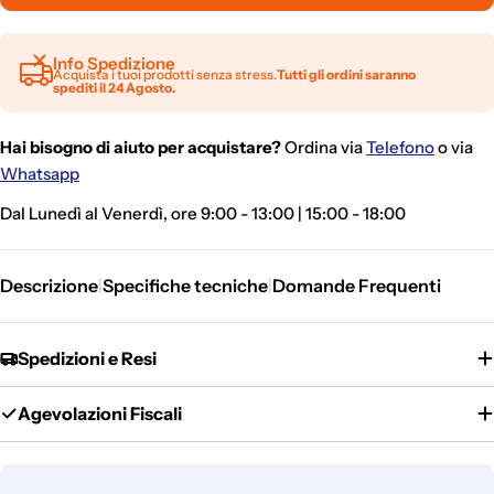
Info Spedizione
Acquista i tuoi prodotti senza stress.
Tutti gli ordini saranno
spediti il 24 Agosto.
Hai bisogno di aiuto per acquistare?
Ordina via
Telefono
o via
Whatsapp
Dal Lunedì al Venerdì, ore 9:00 - 13:00 | 15:00 - 18:00
Descrizione
Specifiche tecniche
Domande Frequenti
|
|
Spedizioni e Resi
Agevolazioni Fiscali