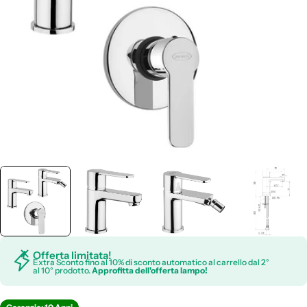
Apri supporto 0 in modalità modale
Offerta limitata!
Extra Sconto fino al 10% di sconto automatico al carrello dal 2°
al 10° prodotto.
Approfitta dell'offerta lampo!