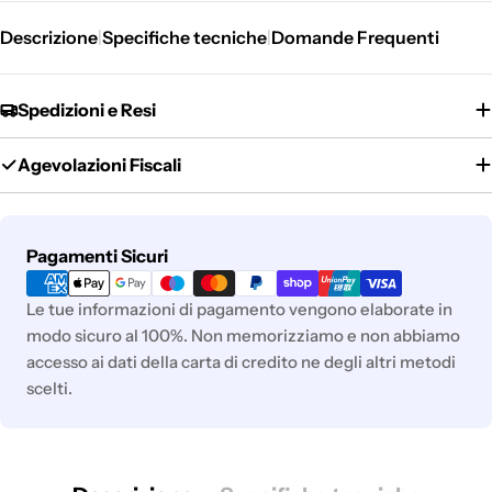
Descrizione
Specifiche tecniche
Domande Frequenti
|
|
Spedizioni e Resi
Agevolazioni Fiscali
Metodi
Pagamenti Sicuri
di
pagamento
Le tue informazioni di pagamento vengono elaborate in
modo sicuro al 100%. Non memorizziamo e non abbiamo
accesso ai dati della carta di credito ne degli altri metodi
scelti.