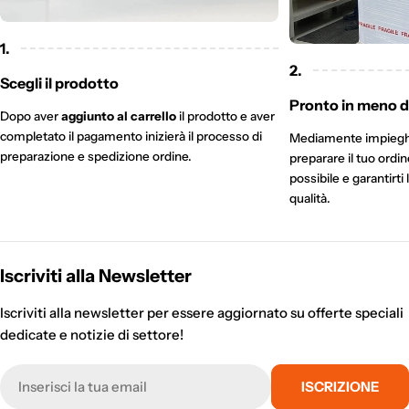
1.
2.
Scegli il prodotto
Pronto in meno di
Dopo aver
aggiunto al carrello
il prodotto e aver
completato il pagamento inizierà il processo di
Mediamente impieg
preparazione e spedizione ordine.
preparare il tuo ordi
possibile e garantirti 
qualità.
Iscriviti alla Newsletter
Iscriviti alla newsletter per essere aggiornato su offerte speciali
dedicate e notizie di settore!
E-
ISCRIZIONE
mail