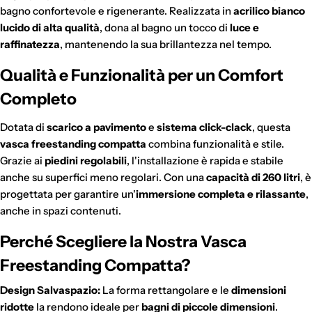
bagno confortevole e rigenerante. Realizzata in
acrilico bianco
lucido di alta qualità
, dona al bagno un tocco di
luce e
raffinatezza
, mantenendo la sua brillantezza nel tempo.
Qualità e Funzionalità per un Comfort
Completo
Dotata di
scarico a pavimento
e
sistema click-clack
, questa
vasca freestanding compatta
combina funzionalità e stile.
Grazie ai
piedini regolabili
, l'installazione è rapida e stabile
anche su superfici meno regolari. Con una
capacità di 260 litri
, è
progettata per garantire un'
immersione completa e rilassante
,
anche in spazi contenuti.
Perché Scegliere la Nostra Vasca
Freestanding Compatta?
Design Salvaspazio:
La forma rettangolare e le
dimensioni
ridotte
la rendono ideale per
bagni di piccole dimensioni
.