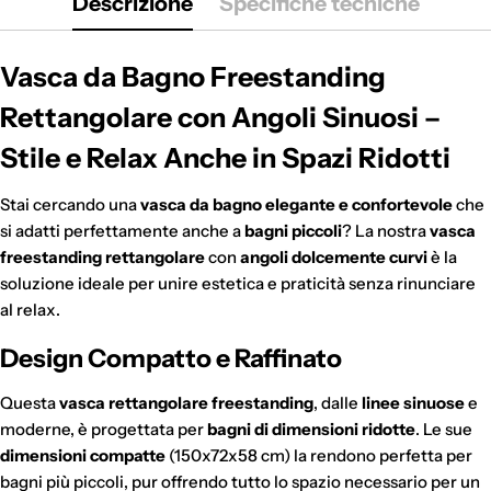
Descrizione
Specifiche tecniche
Vasca da Bagno Freestanding
Rettangolare con Angoli Sinuosi
–
Stile e Relax Anche in Spazi Ridotti
Stai cercando una
vasca da bagno elegante e confortevole
che
si adatti perfettamente anche a
bagni piccoli
? La nostra
vasca
freestanding rettangolare
con
angoli dolcemente curvi
è la
soluzione ideale per unire estetica e praticità senza rinunciare
al relax.
Design Compatto e Raffinato
Questa
vasca rettangolare freestanding
, dalle
linee sinuose
e
moderne, è progettata per
bagni di dimensioni ridotte
. Le sue
dimensioni compatte
(150x72x58 cm) la rendono perfetta per
bagni più piccoli, pur offrendo tutto lo spazio necessario per un